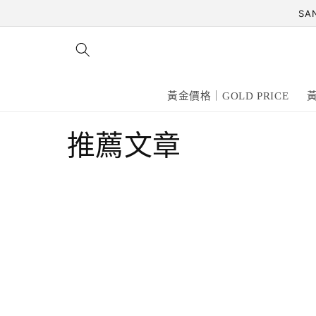
跳至內
SA
容
黃金價格｜GOLD PRICE
黃
推薦文章