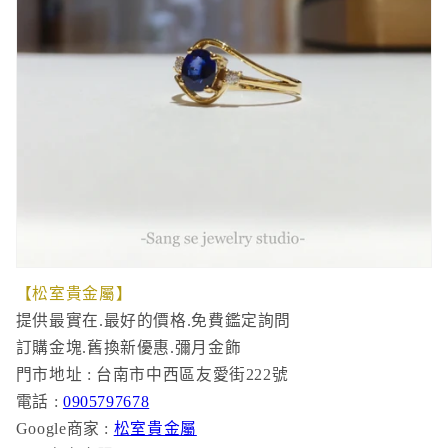
【松室貴金屬】
提供最實在.最好的價格.免費鑑定詢問
訂購金塊.舊換新優惠.彌月金飾
門市地址 : 台南市中西區友愛街222號
電話 :
0905797678
Google商家 :
松室貴金屬