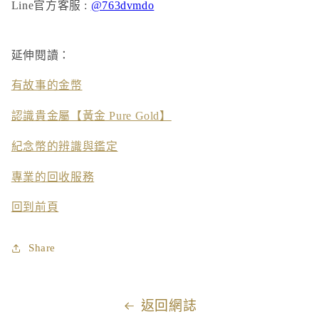
Line官方客服 :
@763dvmdo
延伸閱讀：
有故事的金幣
認識貴金屬【黃金 Pure Gold】
紀念幣的辨識與鑑定
專業的回收服務
回到前頁
Share
返回網誌