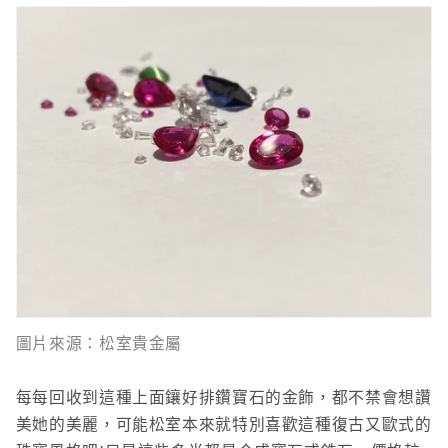
圖片來源：松室貴金屬
每每回收到這種上面鑲好排鑽寶石的金飾，都不禁會想讚
美她的美麗，可能松室本來就特別喜歡這種復古又歐式的