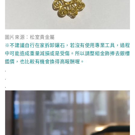
圖片來源：松室貴金屬
※不建議自行在家拆卸鑲石，若沒有使用專業工具，過程
中可能造成重量減損或是受傷。所以請整組金飾捧去銀樓
鑑價，也比較有機會換得高報酬喔。
.
.
.